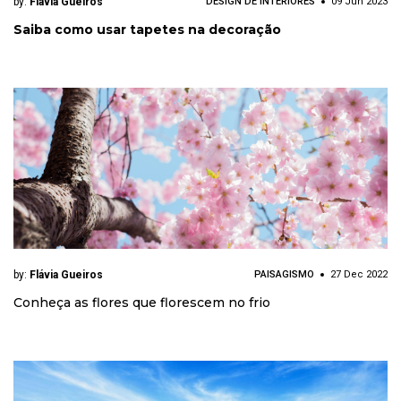
by:
Flávia Gueiros
DESIGN DE INTERIORES
09 Jun 2023
Saiba como usar tapetes na decoração
by:
Flávia Gueiros
PAISAGISMO
27 Dec 2022
Conheça as flores que florescem no frio