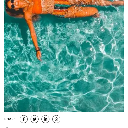
SHARE: