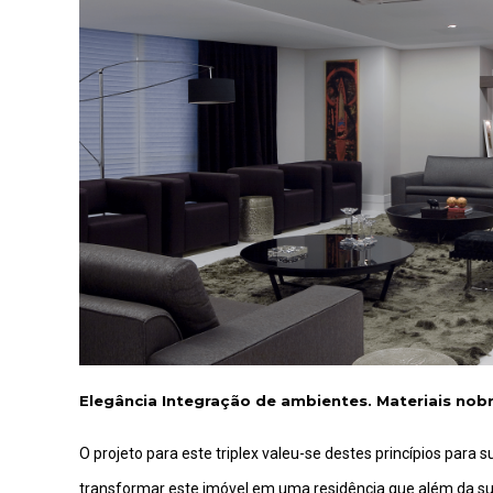
Elegância Integração de ambientes. Materiais nobre
O projeto para este triplex valeu-se destes princípios para
transformar este imóvel em uma residência que além da su