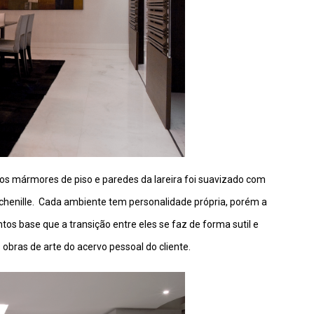
os mármores de piso e paredes da lareira foi suavizado com
chenille. Cada ambiente tem personalidade própria, porém a
s base que a transição entre eles se faz de forma sutil e
 obras de arte do acervo pessoal do cliente.