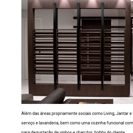
Além das áreas propriamente sociais como Living, Jantar 
serviço e lavanderia, bem como uma cozinha funcional com 
para degustação de vinhos e charutos, hobby do cliente.