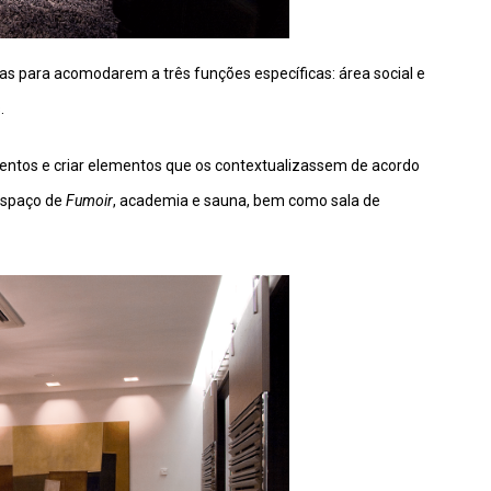
tas para acomodarem a três funções específicas: área social e
.
vimentos e criar elementos que os contextualizassem de acordo
espaço de
Fumoir
, academia e sauna, bem como sala de