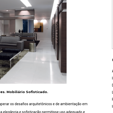
s. Mobiliário Sofisticado.
 superar os desafios arquitetônicos e de ambientação em
a elegância e sofisticação permitisse uso adequado e