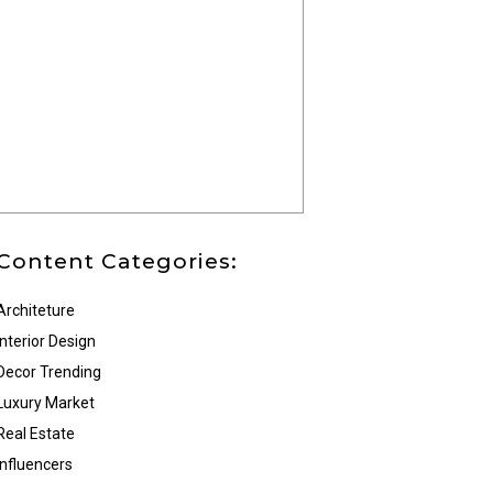
Content Categories:
Architeture
Interior Design
Decor Trending
Luxury Market
Real Estate
Influencers