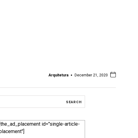
Arquitetura
December 21, 2020
[the_ad_placement id="single-article-
placement"]