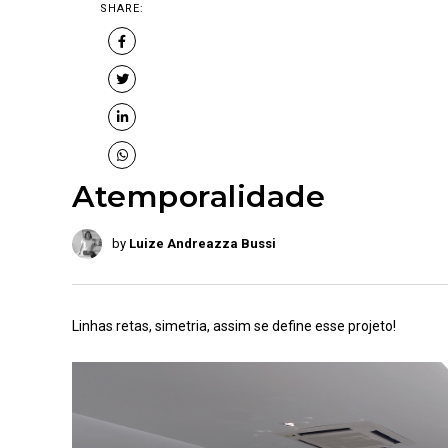
SHARE:
Atemporalidade
by
Luize Andreazza Bussi
Linhas retas, simetria, assim se define esse projeto!