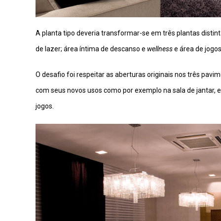
A planta tipo deveria transformar-se em três plantas distin
de lazer; área íntima de descanso e
wellness
e área de jogos
O desafio foi respeitar as aberturas originais nos três pa
com seus novos usos como por exemplo na sala de jantar, 
jogos.