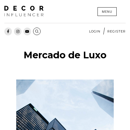
Skip
MENU
to
content
LOGIN
REGISTER
Mercado de Luxo