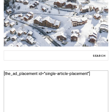
[the_ad_placement id="single-article-placement"]