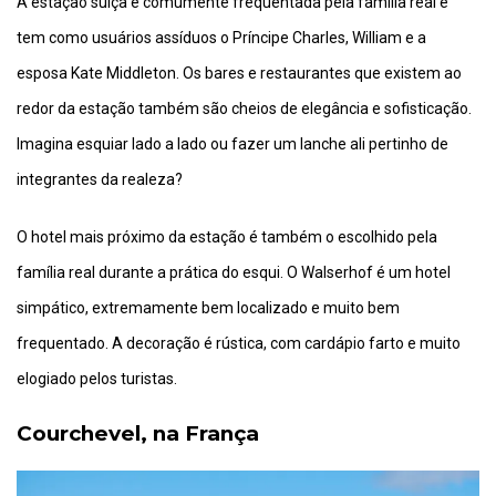
A estação suíça é comumente frequentada pela família real e
tem como usuários assíduos o Príncipe Charles, William e a
esposa Kate Middleton. Os bares e restaurantes que existem ao
redor da estação também são cheios de elegância e sofisticação.
Imagina esquiar lado a lado ou fazer um lanche ali pertinho de
integrantes da realeza?
O hotel mais próximo da estação é também o escolhido pela
família real durante a prática do esqui. O Walserhof é um hotel
simpático, extremamente bem localizado e muito bem
frequentado. A decoração é rústica, com cardápio farto e muito
elogiado pelos turistas.
Courchevel, na França