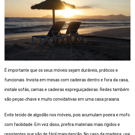
É importante que os seus móveis sejam duráveis, práticos e
funcionais. Invista em mesas com cadeiras dentro e fora da casa,
instale sofás, camas e cadeiras espreguiçadeiras. Redes também
são peças-chave e muito convidativas em uma casa praiana.
Evite tecido de algodão nos móveis, pois acumulam poeira e mofo
com facilidade. Em vez disso, prefira materiais mais rígidos e
resistentes que são de fácil manutenção. No caso da madeira, use