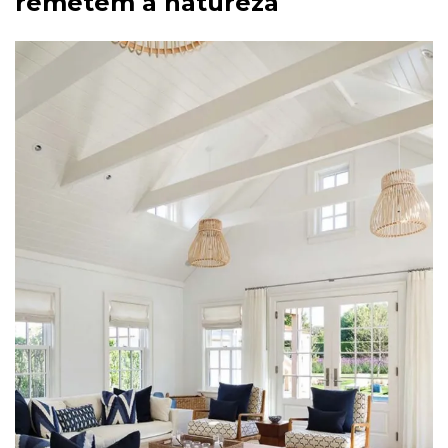
remetem à natureza