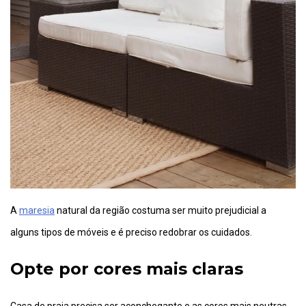
A
maresia
natural da região costuma ser muito prejudicial a
alguns tipos de móveis e é preciso redobrar os cuidados.
Opte por cores mais claras
Casa de praia precisa ser aconchegante e as cores mais neutras