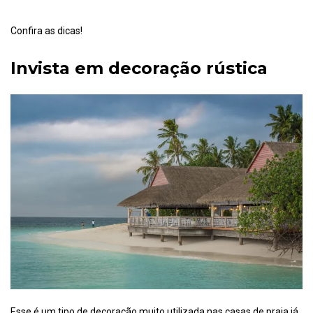
Confira as dicas!
Invista em decoração rústica
Esse é um tipo de decoração muito utilizada nas casas de praia já