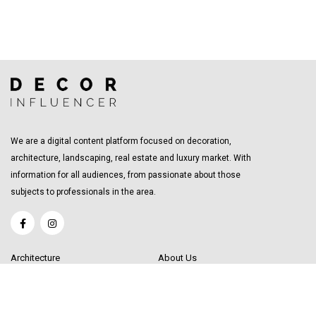
We are a digital content platform focused on decoration,
architecture, landscaping, real estate and luxury market. With
information for all audiences, from passionate about those
subjects to professionals in the area.
Architecture
About Us
Interior Design
Become a Writer
Decor Trending
Send your Content