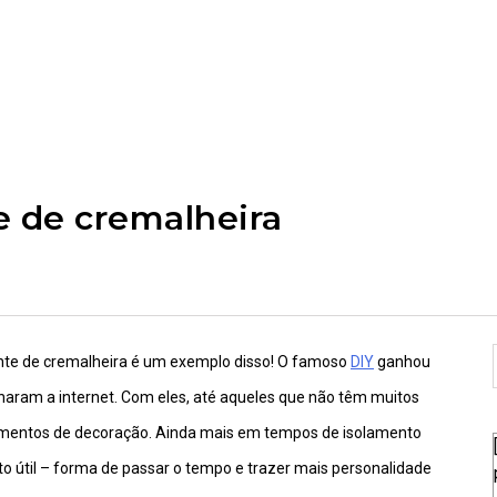
 de cremalheira
stante de cremalheira é um exemplo disso! O famoso
DIY
ganhou
naram a internet. Com eles, até aqueles que não têm muitos
lementos de decoração. Ainda mais em tempos de isolamento
ito útil – forma de passar o tempo e trazer mais personalidade