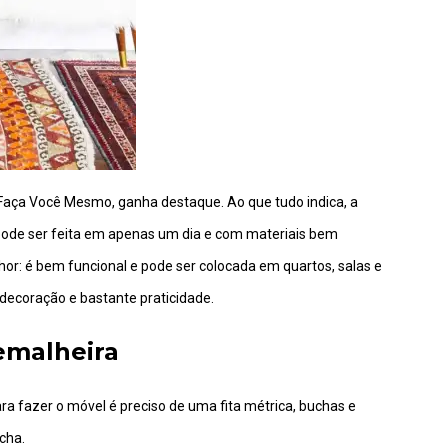
 Faça Você Mesmo, ganha destaque. Ao que tudo indica, a
a pode ser feita em apenas um dia e com materiais bem
lhor: é bem funcional e pode ser colocada em quartos, salas e
 decoração e bastante praticidade.
emalheira
ra fazer o móvel é preciso de uma fita métrica, buchas e
cha.