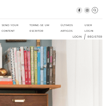
SEND YOUR
TORNE-SE UM
ÚLTIMOS
USER
CONTENT
ESCRITOR
ARTIGOS
LOGIN
LOGIN
REGISTER