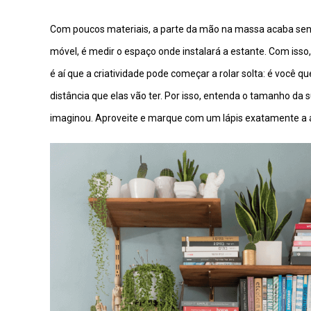
Com poucos materiais, a parte da mão na massa acaba sen
móvel, é medir o espaço onde instalará a estante. Com isso, 
é aí que a criatividade pode começar a rolar solta: é você q
distância que elas vão ter. Por isso, entenda o tamanho da
imaginou. Aproveite e marque com um lápis exatamente a al