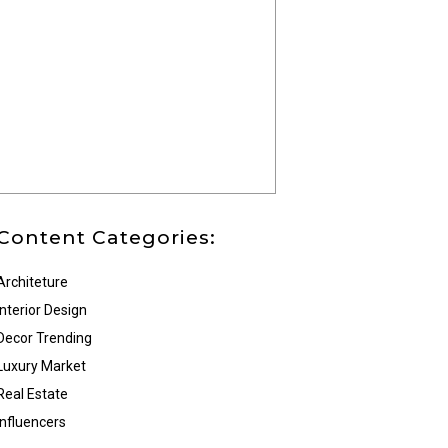
Content Categories:
Architeture
Interior Design
Decor Trending
Luxury Market
Real Estate
Influencers