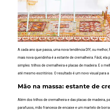
A cada ano que passa, uma nova tendência DIY, ou melhor,
mais nova queridinha é a estante de cremalheira. Fácil, el
simples: trilhos de cremalheira e placas de madeira. E o me
até mesmo escritórios. O resultado é um novo visual para a
Mão na massa: estante de cr
Além dos trilhos de cremalheira e das placas de madeira, pa
parafusos, mão francesa de encaixe e um martelo de borra