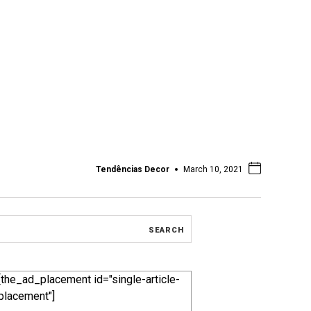
Tendências Decor
March 10, 2021
[the_ad_placement id="single-article-
placement"]