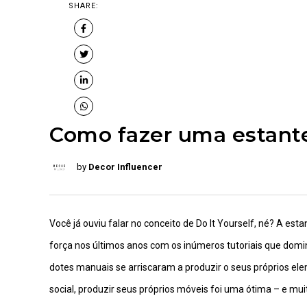
SHARE:
Como fazer uma estante
by
Decor Influencer
Você já ouviu falar no conceito de Do It Yourself, né? A e
força nos últimos anos com os inúmeros tutoriais que domi
dotes manuais se arriscaram a produzir o seus próprios e
social, produzir seus próprios móveis foi uma ótima – e mu