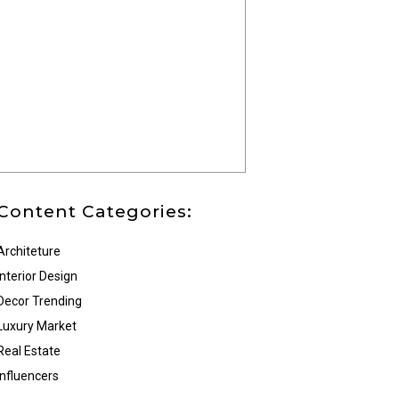
Content Categories:
Architeture
Interior Design
Decor Trending
Luxury Market
Real Estate
Influencers