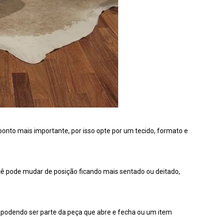
 ponto mais importante, por isso opte por um tecido, formato e
cê pode mudar de posição ficando mais sentado ou deitado,
, podendo ser parte da peça que abre e fecha ou um item