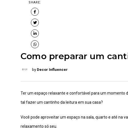
SHARE:
Como preparar um canti
by
Decor Influencer
Ter um espaço relaxante e confortável para um momento d
tal fazer um cantinho da leitura em sua casa?
Você pode aproveitar um espaço na sala, quarto e até na 
relaxamento só seu.