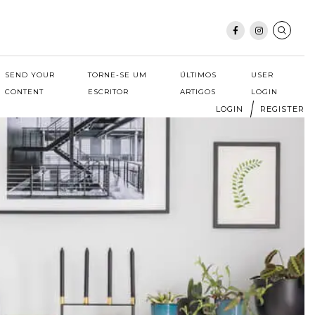
SEND YOUR
TORNE-SE UM
ÚLTIMOS
USER
CONTENT
ESCRITOR
ARTIGOS
LOGIN
LOGIN
REGISTER