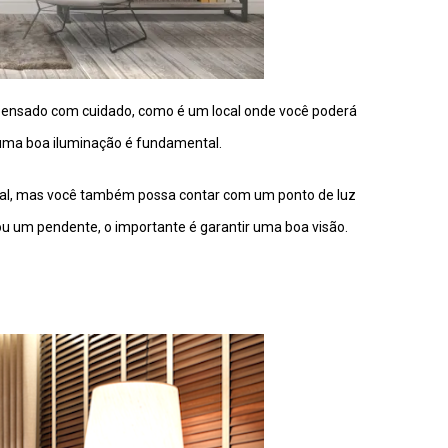
r pensado com cuidado, como é um local onde você poderá
 uma boa iluminação é fundamental.
tral, mas você também possa contar com um ponto de luz
u um pendente, o importante é garantir uma boa visão.