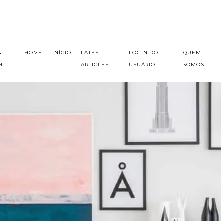
N
HOME
INÍCIO
LATEST
LOGIN DO
QUEM
H
ARTICLES
USUÁRIO
SOMOS