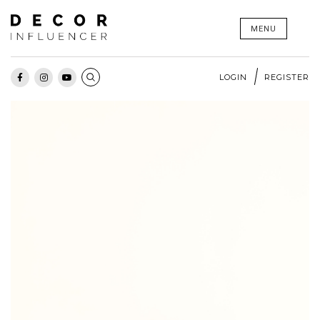
Skip
MENU
to
content
LOGIN
REGISTER