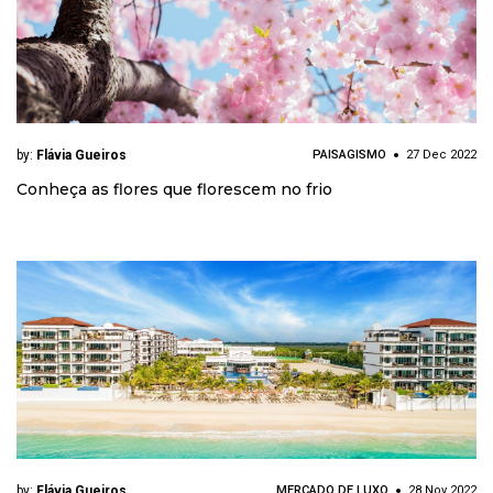
by:
Flávia Gueiros
PAISAGISMO
27 Dec 2022
Conheça as flores que florescem no frio
by:
Flávia Gueiros
MERCADO DE LUXO
28 Nov 2022