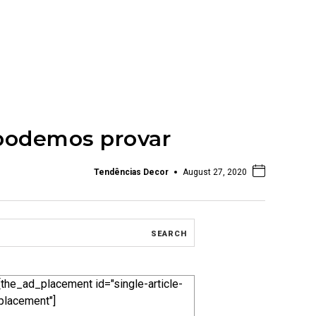
 podemos provar
Tendências Decor
August 27, 2020
[the_ad_placement id="single-article-
placement"]