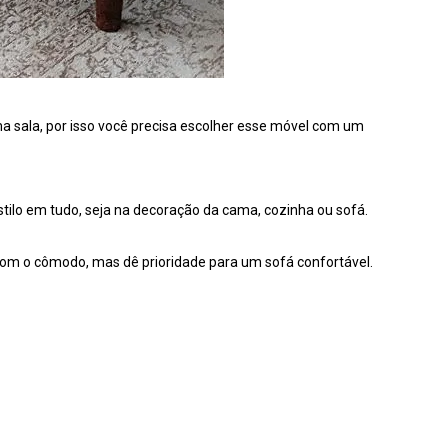
uma sala, por isso você precisa escolher esse móvel com um
stilo em tudo, seja na decoração da cama, cozinha ou sofá.
com o cômodo, mas dê prioridade para um sofá confortável.