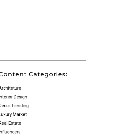
Content Categories:
Architeture
Interior Design
Decor Trending
Luxury Market
Real Estate
Influencers