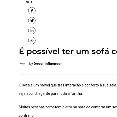
SHARE:
É possível ter um sofá 
by
Decor Influencer
O sofá é um móvel que traz interação e conforto à sua sa
seja aconchegante para toda a família.
Muitas pessoas cometem o erro na hora de comprar um sofá,
contrário.