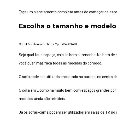
Faça um planejamento completo antes de começar de escol
Escolha o tamanho e modelo 
https://pin.it/49GXu8T
Seja qual for o espaço, calcule bem o tamanho. Na hora de 
você quer, mas faça todas as medidas do cômodo.
O sofá pode ser utilizado encostado na parede, no centro da
O sofá em L combina muito bem com espaços grandes por q
modelos ainda são retráteis.
Já os sofás-cama podem ser utilizados em salas de TV, n