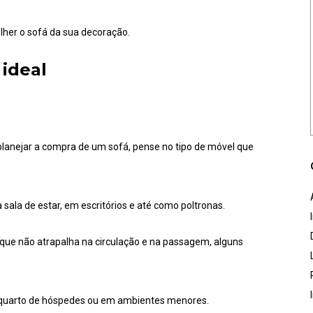
her o sofá da sua decoração.
ideal
planejar a compra de um sofá, pense no tipo de móvel que
 sala de estar, em escritórios e até como poltronas.
ue não atrapalha na circulação e na passagem, alguns
o quarto de hóspedes ou em ambientes menores.