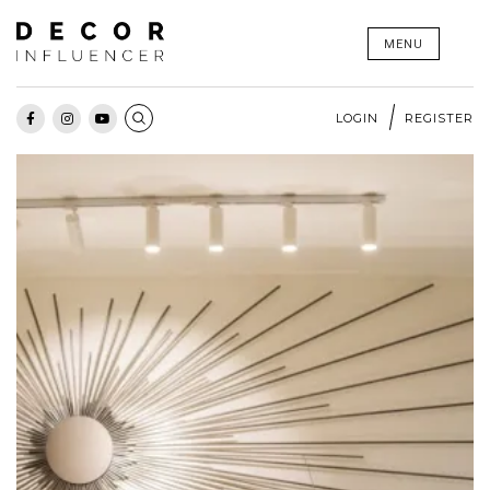
Skip
MENU
to
content
LOGIN
REGISTER