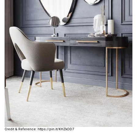
https://pin.it/KHZkDD7