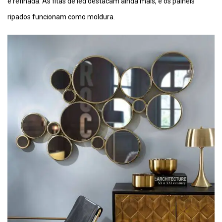
e refinada. As fitas de led destacam ainda mais, e os painéis
ripados funcionam como moldura.