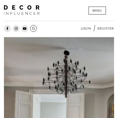
Skip
MENU
to
content
LOGIN
REGISTER