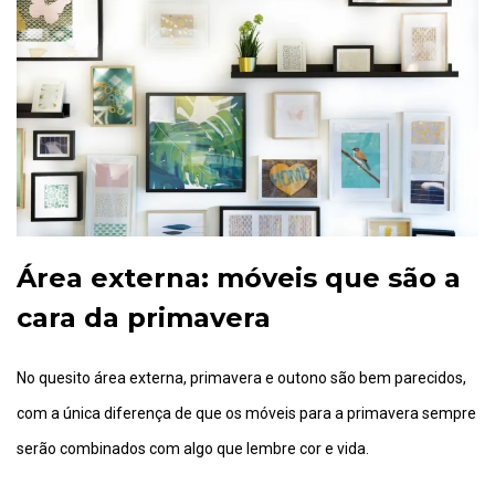
Área externa: móveis que são a
cara da primavera
No quesito área externa, primavera e outono são bem parecidos,
com a única diferença de que os móveis para a primavera sempre
serão combinados com algo que lembre cor e vida.