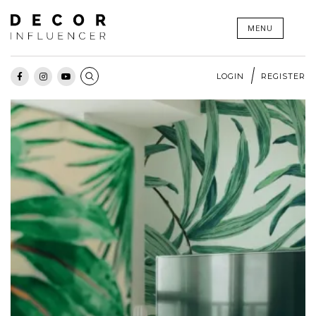
Skip
MENU
to
content
LOGIN
REGISTER