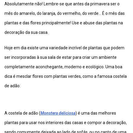
Absolutamente não! Lembre-se que antes da primavera ser o
mês do amarelo, do laranja, do vermelho, do verde… É o mês das
plantas e das flores principalmente! Use e abuse das plantas na
decoração da sua casa.
Hoje em dia existe uma variedade incrível de plantas que podem
ser incorporadas à sua sala de estar para criar um ambiente
completamente aconchegante, moderno e ecológico. Uma boa
dica é mesclar flores com plantas verdes, como a famosa costela
de adão:
A costela de adão (
Monstera deliciosa
) é uma das melhores
plantas para usar nos interiores das casas e compor a decoração,
sendo comumente deixada ao lado de sofás, ou no canto de uma