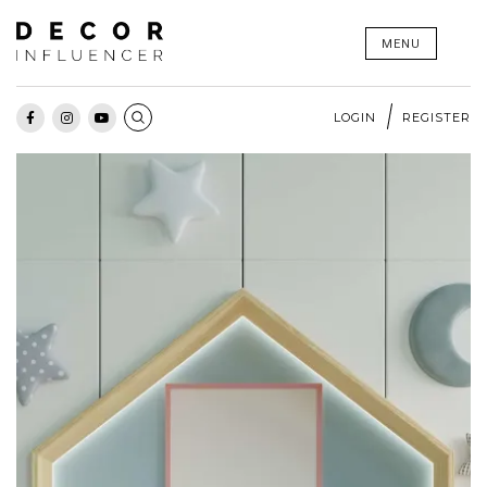
Skip
MENU
to
content
LOGIN
REGISTER