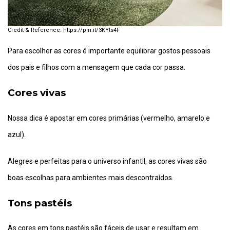
https://pin.it/3KYts4F
Para escolher as cores é importante equilibrar gostos pessoais
dos pais e filhos com a mensagem que cada cor passa.
Cores vivas
Nossa dica é apostar em cores primárias (vermelho, amarelo e
azul).
Alegres e perfeitas para o universo infantil, as cores vivas são
boas escolhas para ambientes mais descontraídos.
Tons pastéis
As cores em tons pastéis são fáceis de usar e resultam em