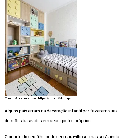
https://pin.it/5bJiajs
Alguns pais erram na decoração infantil por fazerem suas
decisões baseados em seus gostos próprios.
O quarto do seu filho pode ser maravilhoso, mas será ainda