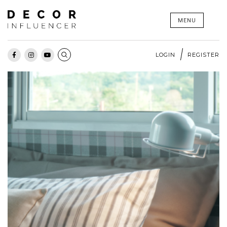
Skip
MENU
to
content
LOGIN
REGISTER