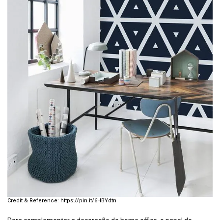
https://pin.it/6HBYdtn