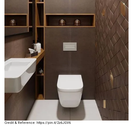
https://pin.it/2z6JGV6