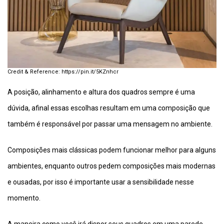
https://pin.it/5KZnhcr
A posição, alinhamento e altura dos quadros sempre é uma
dúvida, afinal essas escolhas resultam em uma composição que
também é responsável por passar uma mensagem no ambiente.
Composições mais clássicas podem funcionar melhor para alguns
ambientes, enquanto outros pedem composições mais modernas
e ousadas, por isso é importante usar a sensibilidade nesse
momento.