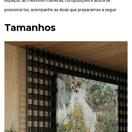
espaços, as melhores maneiras, composições e altura de
posicioná-los, acompanhe as dicas que preparamos a seguir.
Tamanhos