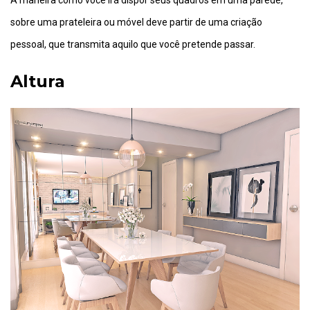
A maneira como você irá dispor seus quadros em uma parede,
sobre uma prateleira ou móvel deve partir de uma criação
pessoal, que transmita aquilo que você pretende passar.
Altura