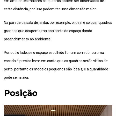
Em ambientes maiores os quadros podem ser observados de
certa distância, por isso podem ter uma dimensão maior.
Na parede da sala de jantar, por exemplo, o ideal é colocar quadros
grandes que ocupem uma boa parte do espaço dando
preenchimento ao ambiente.
Por outro lado, se o espaço escolhido for um corredor ou uma
escada é preciso levar em conta que os quadros serão vistos de
perto, portanto os modelos pequenos são ideais, e a quantidade
pode ser maior.
Posição